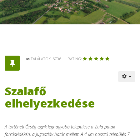
TALÁLATOK: 6706
RATING:
Szalafő
elhelyezkedése
A történeti Őrség egyik legnagyobb települése a Zala patak
forrásvidékén, a Jugoszláv határ mellett. A 4 km hosszú település 7