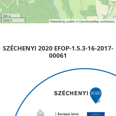
500 m
2000 ft
Powered by Leaflet,
© OpenStreetMap contributors
SZÉCHENYI 2020 EFOP-1.5.3-16-2017-
00061