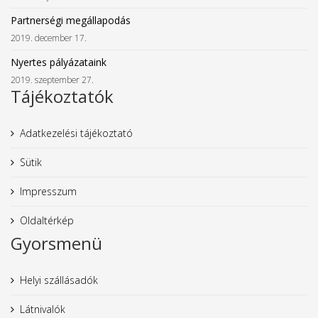
Partnerségi megállapodás
2019. december 17.
Nyertes pályázataink
2019. szeptember 27.
Tájékoztatók
Adatkezelési tájékoztató
Sütik
Impresszum
Oldaltérkép
Gyorsmenü
Helyi szállásadók
Látnivalók